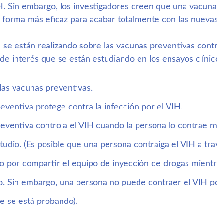
H. Sin embargo, los investigadores creen que una vacuna
la forma más eficaz para acabar totalmente con las nuevas
 se están realizando sobre las vacunas preventivas contr
 de interés que se están estudiando en los ensayos clínic
las vacunas preventivas.
eventiva protege contra la infección por el VIH.
eventiva controla el VIH cuando la persona lo contrae m
studio. (Es posible que una persona contraiga el VIH a tra
o por compartir el equipo de inyección de drogas mientra
o. Sin embargo, una persona no puede contraer el VIH po
e se está probando).