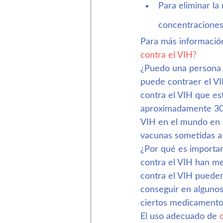
Para eliminar la
concentraciones
Para más información,
contra el VIH?
¿Puedo una persona 
puede contraer el VI
contra el VIH que es
aproximadamente 30.
VIH en el mundo en l
vacunas sometidas a
¿Por qué es importan
contra el VIH han m
contra el VIH pueden
conseguir en algunos
ciertos medicamentos
El uso adecuado de 