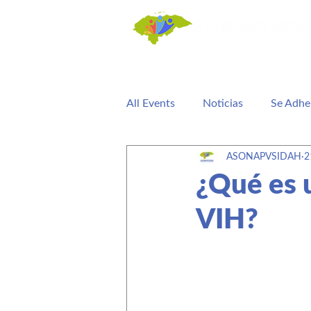
All Events
Noticias
Se Adhe
ASONAPVSIDAH
2
Terminos de referencia
Est
¿Qué es 
VIH?