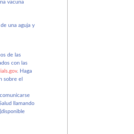
una vacuna 
de una aguja y 
os de las 
ados con las 
rials.gov
. Haga 
n sobre el 
 comunicarse 
 Salud llamando 
 (disponible 