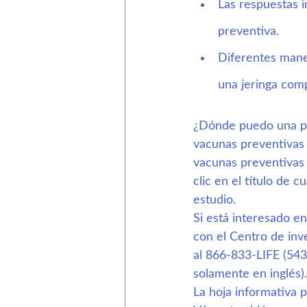
Las respuestas 
preventiva.
Diferentes mane
una jeringa comp
¿Dónde puedo una pe
vacunas preventivas c
vacunas preventivas 
clic en el título de 
estudio.
Si está interesado e
con el Centro de inve
al 866-833-LIFE (543
solamente en inglés).
La hoja informativa 