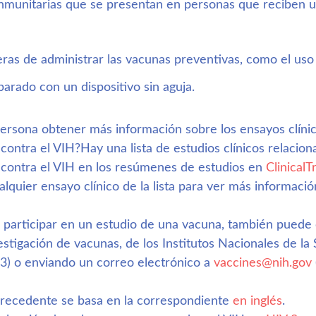
inmunitarias que se presentan en personas que reciben 
ras de administrar las vacunas preventivas, como el uso 
arado con un dispositivo sin aguja.
rsona obtener más información sobre los ensayos clínic
ontra el VIH?Hay una lista de estudios clínicos relacion
contra el VIH en los resúmenes de estudios en 
ClinicalT
cualquier ensayo clínico de la lista para ver más informació
n participar en un estudio de una vacuna, también puede
stigación de vacunas, de los Institutos Nacionales de la
3) o enviando un correo electrónico a 
vaccines@nih.gov
precedente se basa en la correspondiente 
en inglés
.