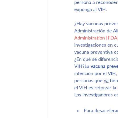
persona a reconocer 
exponga al VIH.
¿Hay vacunas preven
Administración de A
Administration [FDA]
investigaciones en c
vacuna preventiva co
¿En qué se diferenci
VIH?La 
vacuna preve
infección por el VIH,
personas que 
ya
 tie
el VIH es reforzar la 
Los investigadores e
Para desacelerar