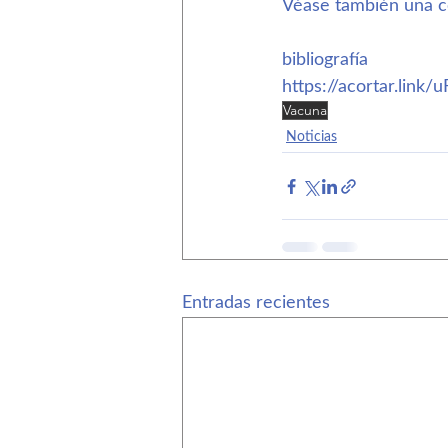
Véase también una co
bibliografía
https://acortar.link/
Vacuna
Noticias
Entradas recientes