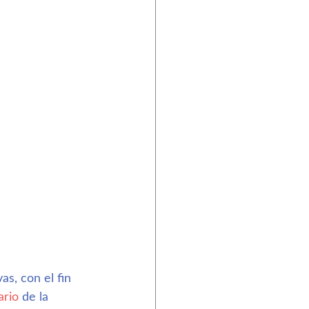
as, con el fin 
ario
 de la 