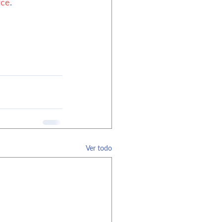
rce
.
Ver todo