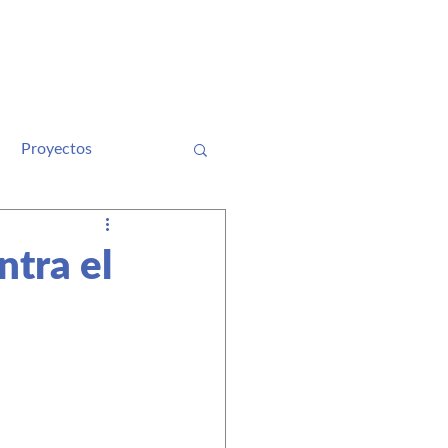
rvicios de asistencia
Contáctanos
Proyectos
ntra el