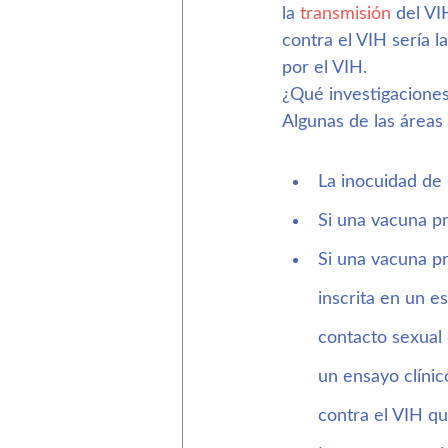
la 
transmisión
 del VI
contra el VIH sería 
por el VIH.
¿Qué investigaciones
Algunas de las áreas
La inocuidad de 
Si una vacuna pr
Si una vacuna pr
inscrita en un e
contacto sexual 
un ensayo clínic
contra el VIH qu