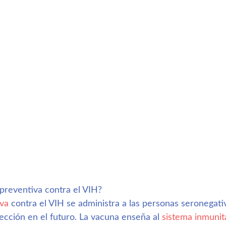
preventiva contra el VIH?
va
 contra el VIH se administra a las personas seronegativ
ección en el futuro. La vacuna enseña al 
sistema inmunit