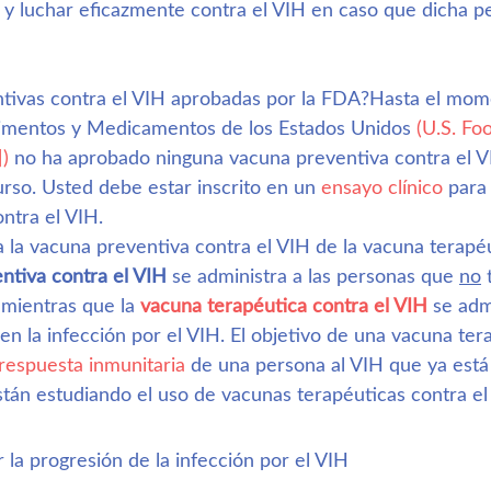
y luchar eficazmente contra el VIH en caso que dicha p
tivas contra el VIH aprobadas por la FDA?Hasta el mome
limentos y Medicamentos de los Estados Unidos 
(U.S. Fo
)
 no ha aprobado ninguna vacuna preventiva contra el V
urso. Usted debe estar inscrito en un 
ensayo clínico
 para
ntra el VIH.
a la vacuna preventiva contra el VIH de la vacuna terapéu
ntiva contra el VIH
 se administra a las personas que 
no
 
 mientras que la 
vacuna terapéutica contra el VIH
 se adm
nen la infección por el VIH. El objetivo de una vacuna ter
respuesta inmunitaria
 de una persona al VIH que ya está
stán estudiando el uso de vacunas terapéuticas contra el
 la progresión de la infección por el VIH