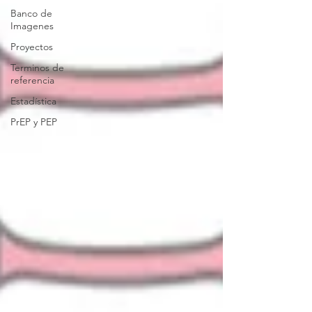
Banco de
Imagenes
Proyectos
Terminos de
referencia
Estadística
PrEP y PEP